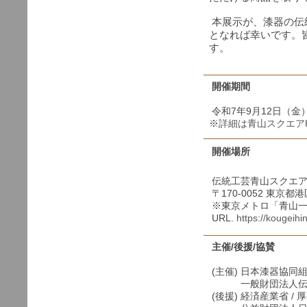
本展示が、漆器の伝
となれば幸いです。
す。
開催期間
令和7年9月12日（金）
※
詳細は青山スクエア
開催場所
伝統工芸青山スクエ
〒170-0052 東京都港
※東京メトロ「青山一
URL.
https://kougeihi
主催/後援/協賛
(主催) 日本漆器協同
一般財団法人伝統
(後援) 経済産業省 /